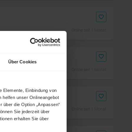
Online seit 1 Monat
Über Cookies
Online seit 1 Monat
ne Elemente, Einbindung von
 (m/w/d)
h helfen unser Onlineangebot
r über die Option „Anpassen“
Online seit 1 Monat
önnen Sie jederzeit über
tionen erhalten Sie über