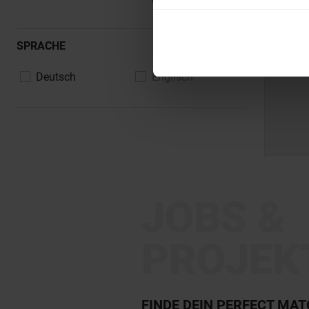
SPRACHE
Deutsch
Englisch
JOBS &
PROJEK
FINDE DEIN PERFECT MA