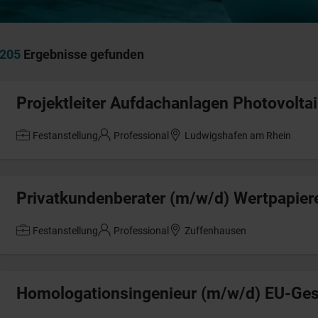
205
Ergebnisse gefunden
Projektleiter Aufdachanlagen Photovolta
Festanstellung
Professional
Ludwigshafen am Rhein
Privatkundenberater (m/w/d) Wertpapier
Festanstellung
Professional
Zuffenhausen
Homologationsingenieur (m/w/d) EU-G