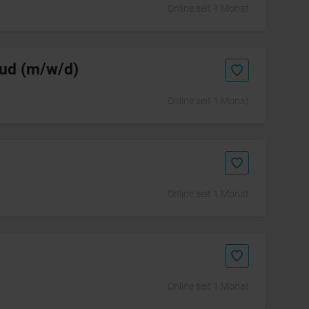
Online seit 1 Monat
oud (m/w/d)
Online seit 1 Monat
Online seit 1 Monat
Online seit 1 Monat