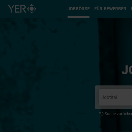
Typ auswä
JOBBÖRSE
FÜR BEWERBER
J
Suche zurücks