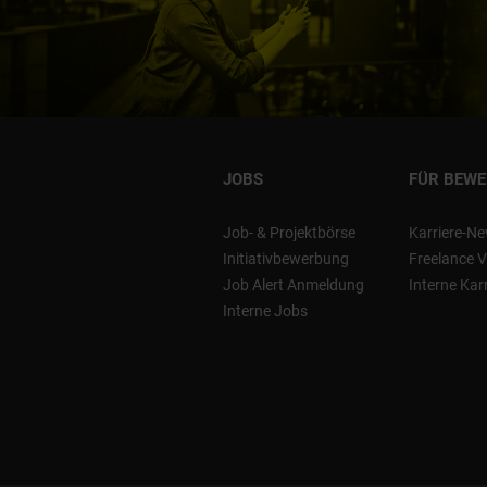
JOBS
FÜR BEW
Job- & Projektbörse
Karriere-Ne
Initiativbewerbung
Freelance V
Job Alert Anmeldung
Interne Kar
Interne Jobs