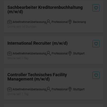
Sachbearbeiter Kreditorenbuchhaltung
(m/w/d)
Arbeitnehmerüberlassung
Professional
Backnang
Online seit 14 Stunden
International Recruiter (m/w/d)
Arbeitnehmerüberlassung
Professional
Stuttgart
Online seit 1 Tag
Controller Technisches Facility
Management (m/w/d)
Arbeitnehmerüberlassung
Professional
Stuttgart
Online seit 1 Tag