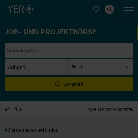
Typ auswählen
JOB- UND PROJEKTBÖRSE
Init
Los geht's
Filter
SUCHE ZURÜCKSETZEN
60
Ergebnisse gefunden