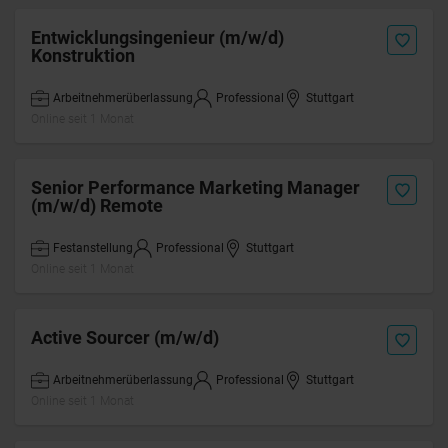
Entwicklungsingenieur (m/w/d)
Konstruktion
Arbeitnehmerüberlassung
Professional
Stuttgart
Online seit 1 Monat
Senior Performance Marketing Manager
(m/w/d) Remote
Festanstellung
Professional
Stuttgart
Online seit 1 Monat
Active Sourcer (m/w/d)
Arbeitnehmerüberlassung
Professional
Stuttgart
Online seit 1 Monat