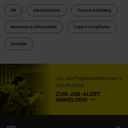
HR
Administration
Finance & Banking
Bauwesen & Infrastruktur
Legal & Compliance
Sonstige
Job- und Projektempfehlungen in
Dein Postfach
ZUM JOB-ALERT
ANMELDEN!
JOBS