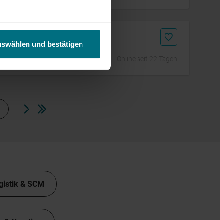
uswählen und bestätigen
Online seit 22 Tagen
2
gistik & SCM