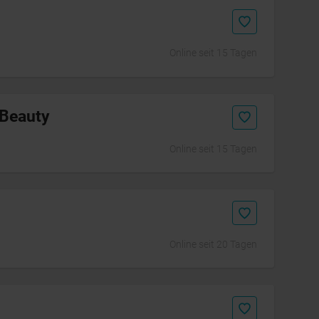
Online seit 15 Tagen
 Beauty
Online seit 15 Tagen
Online seit 20 Tagen