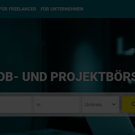
hlen
FÜR FREELANCER
FÜR UNTERNEHMEN
OB- UND PROJEKTBÖR