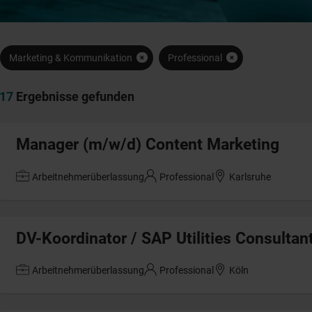
Marketing & Kommunikation
Professional
17
Ergebnisse gefunden
Manager (m/w/d) Content Marketing
Arbeitnehmerüberlassung
Professional
Karlsruhe
DV-Koordinator / SAP Utilities Consultan
Arbeitnehmerüberlassung
Professional
Köln