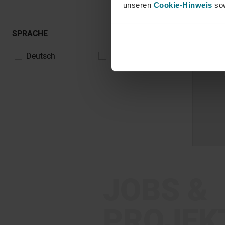
unseren
Cookie-Hinweis
sow
SPRACHE
Deutsch
Englisch
JOBS &
PROJEK