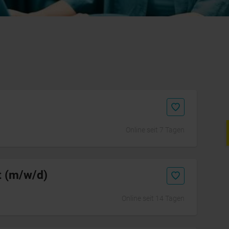
Online seit 7 Tagen
Initiativbewerbung
t (m/w/d)
Online seit 14 Tagen