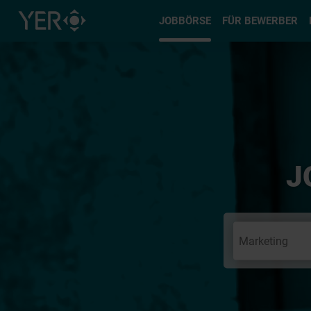
Typ auswä
JOBBÖRSE
FÜR BEWERBER
J