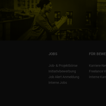
JOBS
FÜR BEW
Job- & Projektbörse
Karriere-Ne
Initiativbewerbung
Freelance V
Job Alert Anmeldung
Interne Kar
Interne Jobs