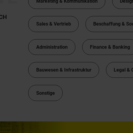
Marketing & Kommunikation
Desig
TCH
Sales & Vertrieb
Beschaffung & So
Administration
Finance & Banking
Bauwesen & Infrastruktur
Legal & 
Sonstige