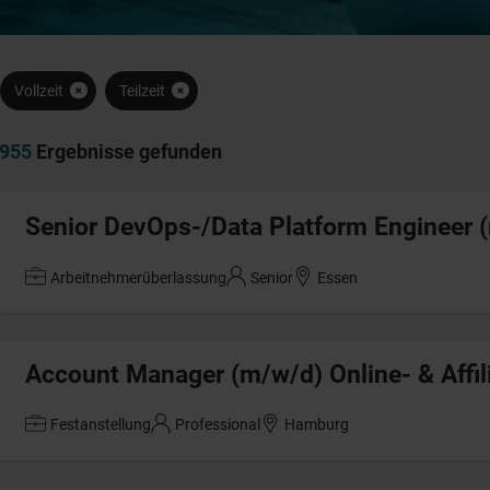
Vollzeit
Teilzeit
955
Ergebnisse gefunden
Senior DevOps-/Data Platform Engineer 
Arbeitnehmerüberlassung
Senior
Essen
Account Manager (m/w/d) Online- & Affil
Festanstellung
Professional
Hamburg