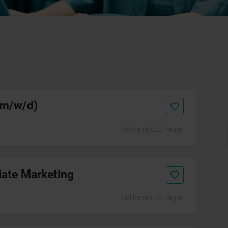
(m/w/d)
Online seit 25 Tagen
Initiativbewerbung
iate Marketing
Online seit 25 Tagen