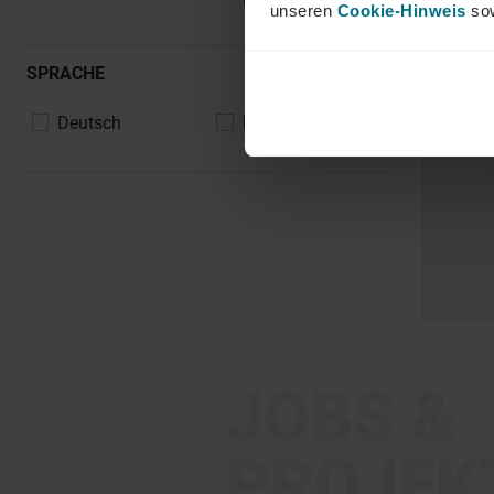
unseren
Cookie-Hinweis
sow
SPRACHE
Deutsch
Englisch
JOBS &
PROJEK