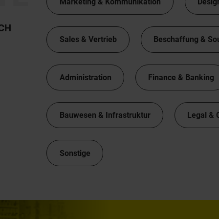
Marketing & Kommunikation
Desig
TCH
Sales & Vertrieb
Beschaffung & So
Administration
Finance & Banking
Bauwesen & Infrastruktur
Legal & 
Sonstige