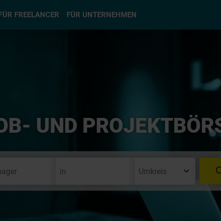
hlen
FÜR FREELANCER
FÜR UNTERNEHMEN
OB- UND PROJEKTBÖR