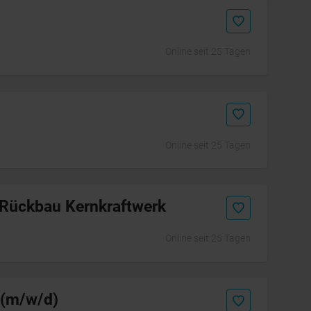
Online seit 25 Tagen
Online seit 25 Tagen
| Rückbau Kernkraftwerk
Online seit 25 Tagen
 (m/w/d)