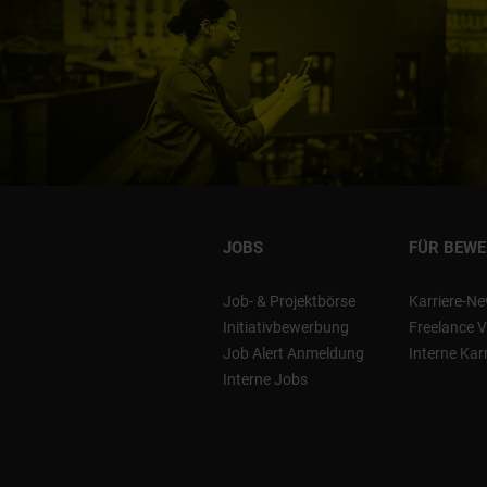
JOBS
FÜR BEW
Job- & Projektbörse
Karriere-Ne
Initiativbewerbung
Freelance V
Job Alert Anmeldung
Interne Kar
Interne Jobs