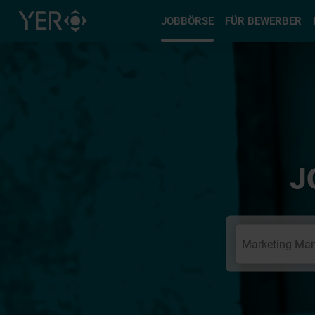
Typ auswä
JOBBÖRSE
FÜR BEWERBER
J