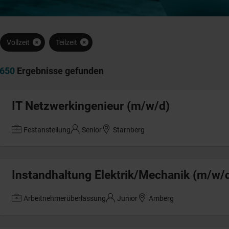
Vollzeit
Teilzeit
650
Ergebnisse gefunden
IT Netzwerkingenieur (m/w/d)
Festanstellung
Senior
Starnberg
Instandhaltung Elektrik/Mechanik (m/w/
Arbeitnehmerüberlassung
Junior
Amberg