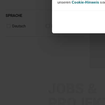
unseren
Cookie-Hinweis
sow
SPRACHE
Deutsch
Englisch
JOBS &
PROJEK