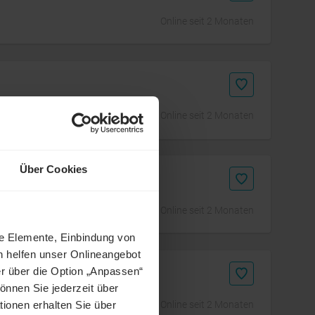
Online seit 2 Monaten
Online seit 2 Monaten
Über Cookies
Online seit 2 Monaten
ne Elemente, Einbindung von
h helfen unser Onlineangebot
lagen (m/w/d)
r über die Option „Anpassen“
önnen Sie jederzeit über
Online seit 2 Monaten
tionen erhalten Sie über