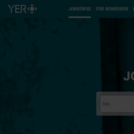
Typ auswä
JOBBÖRSE
FÜR BEWERBER
J