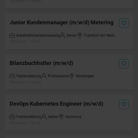
Online seit 1 Monat
Junior Kundenmanager (m/w/d) Metering
Arbeitnehmerüberlassung
Senior
Frankfurt am Main
Online seit 1 Monat
Bilanzbuchhalter (m/w/d)
Festanstellung
Professional
Nördlingen
Online seit 1 Monat
DevOps Kubernetes Engineer (m/w/d)
Festanstellung
Senior
Hamburg
Online seit 1 Monat