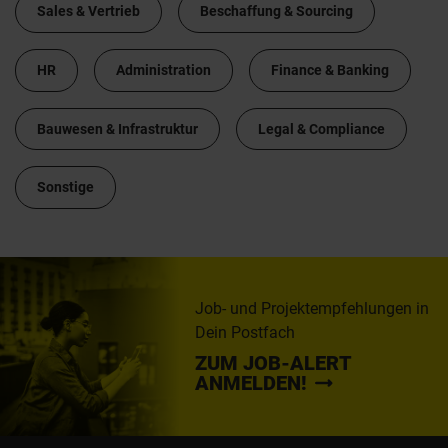
Sales & Vertrieb
Beschaffung & Sourcing
HR
Administration
Finance & Banking
Bauwesen & Infrastruktur
Legal & Compliance
Sonstige
Job- und Projektempfehlungen in
Dein Postfach
ZUM JOB-ALERT
ANMELDEN!