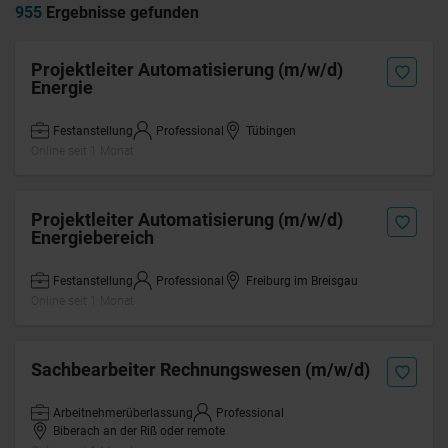
955
Ergebnisse gefunden
Projektleiter Automatisierung (m/w/d)
Energie
Festanstellung
Professional
Tübingen
Online seit 1 Monat
Projektleiter Automatisierung (m/w/d)
Energiebereich
Festanstellung
Professional
Freiburg im Breisgau
Online seit 1 Monat
Sachbearbeiter Rechnungswesen (m/w/d)
Arbeitnehmerüberlassung
Professional
Biberach an der Riß oder remote