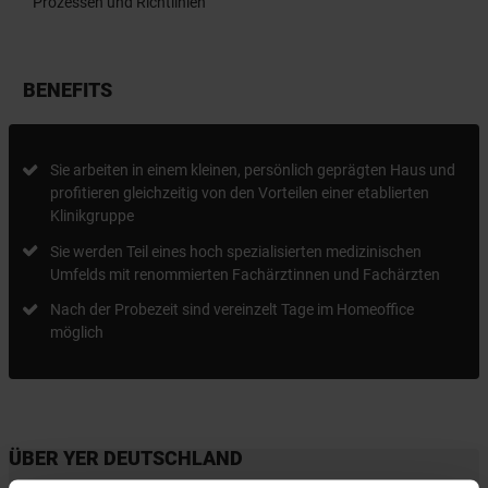
Prozessen und Richtlinien
BENEFITS
Sie arbeiten in einem kleinen, persönlich geprägten Haus und
profitieren gleichzeitig von den Vorteilen einer etablierten
Klinikgruppe
Sie werden Teil eines hoch spezialisierten medizinischen
Umfelds mit renommierten Fachärztinnen und Fachärzten
Nach der Probezeit sind vereinzelt Tage im Homeoffice
möglich
ÜBER YER DEUTSCHLAND