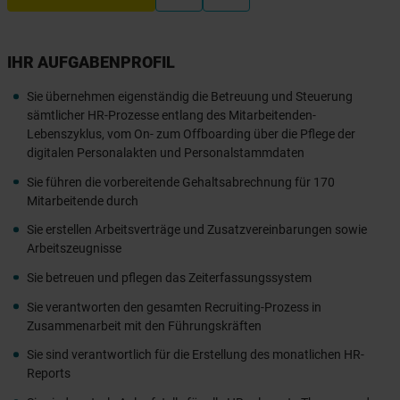
IHR AUFGABENPROFIL
Sie übernehmen eigenständig die Betreuung und Steuerung
sämtlicher HR-Prozesse entlang des Mitarbeitenden-
Lebenszyklus, vom On- zum Offboarding über die Pflege der
digitalen Personalakten und Personalstammdaten
Sie führen die vorbereitende Gehaltsabrechnung für 170
Mitarbeitende durch
Sie erstellen Arbeitsverträge und Zusatzvereinbarungen sowie
Arbeitszeugnisse
Sie betreuen und pflegen das Zeiterfassungssystem
Sie verantworten den gesamten Recruiting-Prozess in
Zusammenarbeit mit den Führungskräften
Sie sind verantwortlich für die Erstellung des monatlichen HR-
Reports