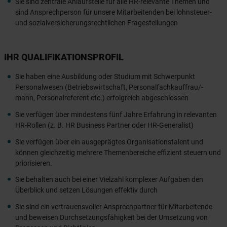
Sie sind zentrale Anlaufstelle für alle HR-relevante Themen und
sind Ansprechperson für unsere Mitarbeitenden bei lohnsteuer-
und sozialversicherungsrechtlichen Fragestellungen
IHR QUALIFIKATIONSPROFIL
Sie haben eine Ausbildung oder Studium mit Schwerpunkt
Personalwesen (Betriebswirtschaft, Personalfachkauffrau/-
mann, Personalreferent etc.) erfolgreich abgeschlossen
Sie verfügen über mindestens fünf Jahre Erfahrung in relevanten
HR-Rollen (z. B. HR Business Partner oder HR-Generalist)
Sie verfügen über ein ausgeprägtes Organisationstalent und
können gleichzeitig mehrere Themenbereiche effizient steuern und
priorisieren.
Sie behalten auch bei einer Vielzahl komplexer Aufgaben den
Überblick und setzen Lösungen effektiv durch
Sie sind ein vertrauensvoller Ansprechpartner für Mitarbeitende
und beweisen Durchsetzungsfähigkeit bei der Umsetzung von