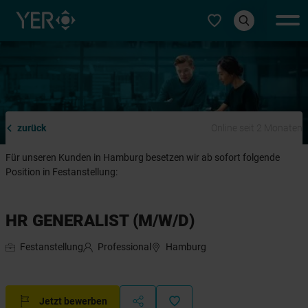
Typ auswählen
zurück
Online seit 2 Monaten
Für unseren Kunden in Hamburg besetzen wir ab sofort folgende
Position in Festanstellung:
HR GENERALIST (M/W/D)
Festanstellung
Professional
Hamburg
Jetzt bewerben