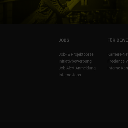
JOBS
FÜR BEW
Job- & Projektbörse
Karriere-Ne
Initiativbewerbung
Freelance V
Job Alert Anmeldung
Interne Kar
Interne Jobs