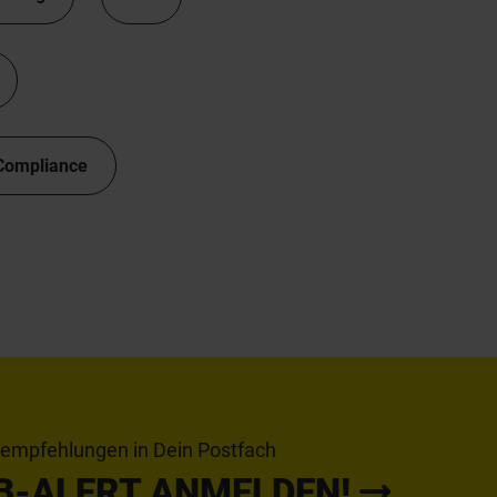
Compliance
tempfehlungen in Dein Postfach
B-ALERT ANMELDEN!