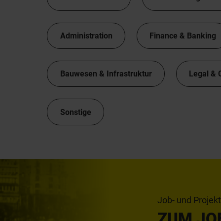
Administration
Finance & Banking
Bauwesen & Infrastruktur
Legal & 
Sonstige
Job- und Projek
ZUM JO