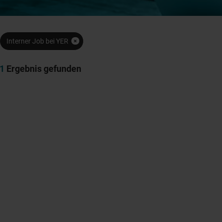
Interner Job bei YER
1
Ergebnis gefunden