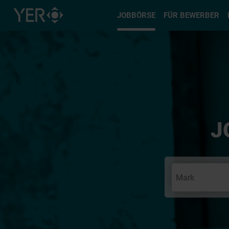
Typ auswä
JOBBÖRSE
FÜR BEWERBER
J