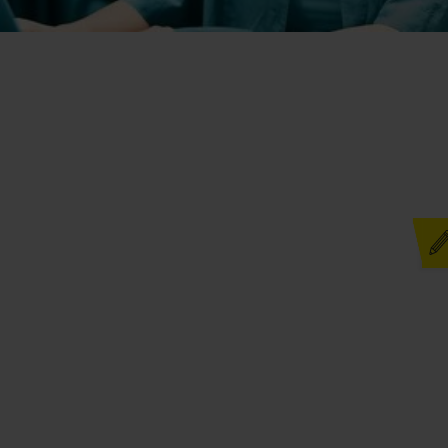
Initiativbewerbung