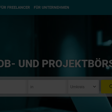
hlen
FÜR FREELANCER
FÜR UNTERNEHMEN
OB- UND PROJEKTBÖR