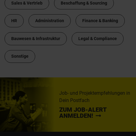
Sales & Vertrieb
Beschaffung & Sourcing
HR
Administration
Finance & Banking
Bauwesen & Infrastruktur
Legal & Compliance
Sonstige
Job- und Projektempfehlungen in
Dein Postfach
ZUM JOB-ALERT
ANMELDEN!