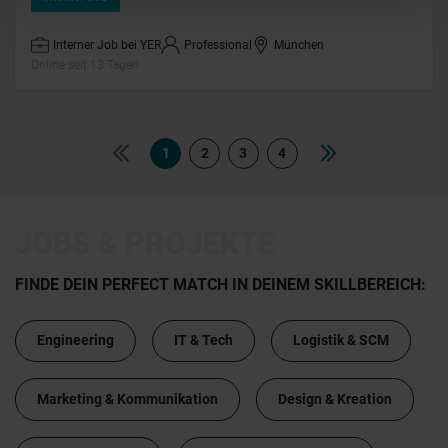
Interner Job bei YER
Professional
München
Online seit 13 Tagen
1
2
3
4
JOBS & PROJEKTE
FINDE DEIN PERFECT MATCH IN DEINEM SKILLBEREICH:
Engineering
IT & Tech
Logistik & SCM
Marketing & Kommunikation
Design & Kreation