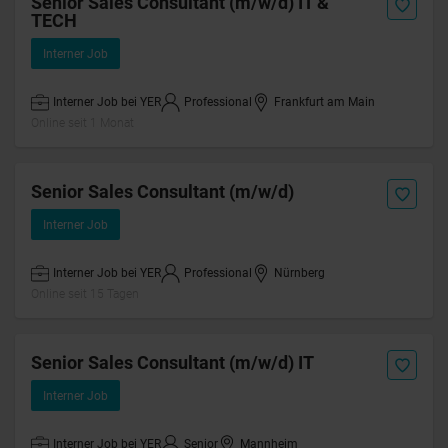
Senior Sales Consultant (m/w/d) IT &
TECH
Interner Job
Interner Job bei YER
Professional
Frankfurt am Main
Online seit 1 Monat
Senior Sales Consultant (m/w/d)
Interner Job
Interner Job bei YER
Professional
Nürnberg
Online seit 15 Tagen
Senior Sales Consultant (m/w/d) IT
Interner Job
Interner Job bei YER
Senior
Mannheim