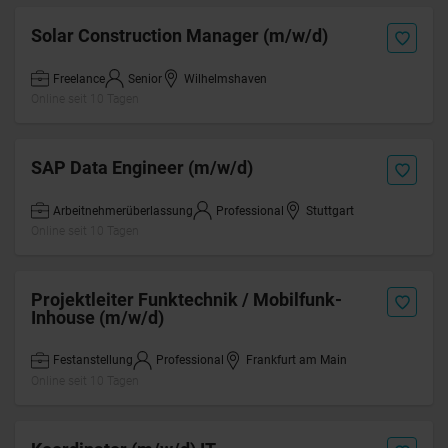
Solar Construction Manager (m/w/d)
Freelance
Senior
Wilhelmshaven
Online seit 10 Tagen
SAP Data Engineer (m/w/d)
Arbeitnehmerüberlassung
Professional
Stuttgart
Online seit 10 Tagen
Projektleiter Funktechnik / Mobilfunk-
Inhouse (m/w/d)
Festanstellung
Professional
Frankfurt am Main
Online seit 10 Tagen