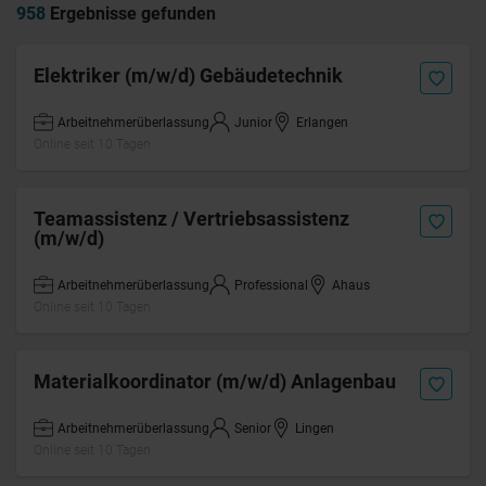
958
Ergebnisse gefunden
Elektriker (m/w/d) Gebäudetechnik
Arbeitnehmerüberlassung
Junior
Erlangen
Online seit 10 Tagen
Teamassistenz / Vertriebsassistenz
(m/w/d)
Arbeitnehmerüberlassung
Professional
Ahaus
Online seit 10 Tagen
Materialkoordinator (m/w/d) Anlagenbau
Arbeitnehmerüberlassung
Senior
Lingen
Online seit 10 Tagen