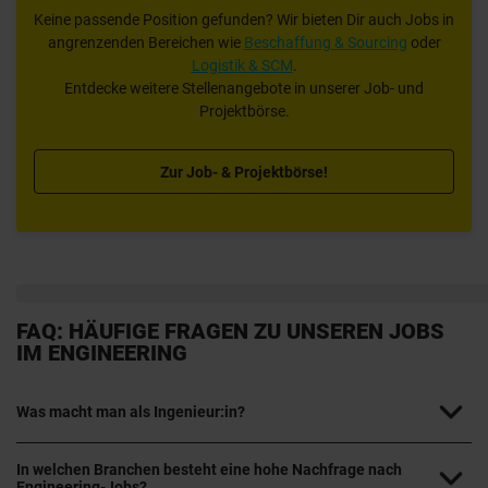
Keine passende Position gefunden? Wir bieten Dir auch Jobs in
angrenzenden Bereichen wie
Beschaffung & Sourcing
oder
Logistik & SCM
.
Entdecke weitere Stellenangebote in unserer Job- und
Projektbörse.
Zur Job- & Projektbörse!
FAQ: HÄUFIGE FRAGEN ZU UNSEREN JOBS
IM ENGINEERING
Was macht man als Ingenieur:in?
In welchen Branchen besteht eine hohe Nachfrage nach
Engineering-Jobs?