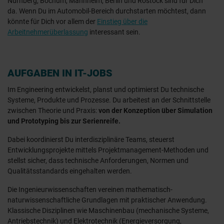
Nürnberg, Bochum, Mannheim, Berlin und Rostock sind für Dich
da. Wenn Du im Automobil-Bereich durchstarten möchtest, dann
könnte für Dich vor allem der
Einstieg über die
Arbeitnehmerüberlassung
interessant sein.
AUFGABEN IN IT-JOBS
Im Engineering entwickelst, planst und optimierst Du technische
Systeme, Produkte und Prozesse. Du arbeitest an der Schnittstelle
zwischen Theorie und Praxis:
von der Konzeption über Simulation
und Prototyping bis zur Serienreife.
Dabei koordinierst Du interdisziplinäre Teams, steuerst
Entwicklungsprojekte mittels Projektmanagement-Methoden und
stellst sicher, dass technische Anforderungen, Normen und
Qualitätsstandards eingehalten werden.
Die Ingenieurwissenschaften vereinen mathematisch-
naturwissenschaftliche Grundlagen mit praktischer Anwendung.
Klassische Disziplinen wie Maschinenbau (mechanische Systeme,
Antriebstechnik) und Elektrotechnik (Energieversorgung,