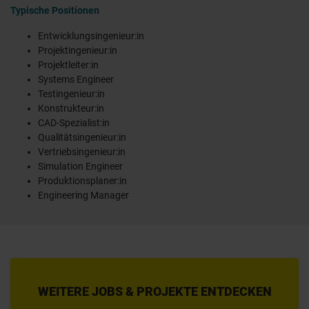
Typische Positionen
Entwicklungsingenieur:in
Projektingenieur:in
Projektleiter:in
Systems Engineer
Testingenieur:in
Konstrukteur:in
CAD-Spezialist:in
Qualitätsingenieur:in
Vertriebsingenieur:in
Simulation Engineer
Produktionsplaner:in
Engineering Manager
WEITERE JOBS & PROJEKTE ENTDECKEN