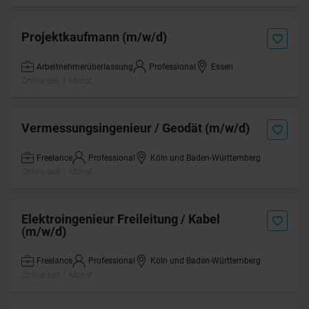
Projektkaufmann (m/w/d)
Arbeitnehmerüberlassung
Professional
Essen
Online seit 1 Monat
Vermessungsingenieur / Geodät (m/w/d)
Freelance
Professional
Köln und Baden-Württemberg
Online seit 1 Monat
Elektroingenieur Freileitung / Kabel
(m/w/d)
Freelance
Professional
Köln und Baden-Württemberg
Online seit 1 Monat