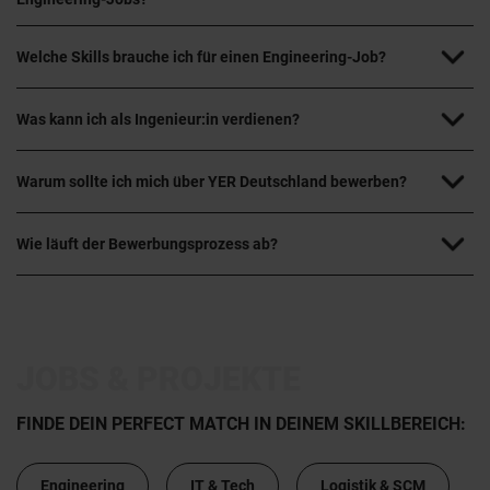
Welche Skills brauche ich für einen Engineering-Job?
Was kann ich als Ingenieur:in verdienen?
Warum sollte ich mich über YER Deutschland bewerben?
Wie läuft der Bewerbungsprozess ab?
JOBS & PROJEKTE
FINDE DEIN PERFECT MATCH IN DEINEM SKILLBEREICH:
Engineering
IT & Tech
Logistik & SCM