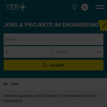
Typ auswählen
JOBS & PROJEKTE IM ENGINEERING
Initiativbewerbung
Los geht's
Filter
Finde hier passende Jobs & Projekte: in Festanstellung oder als
Freelancer:in.