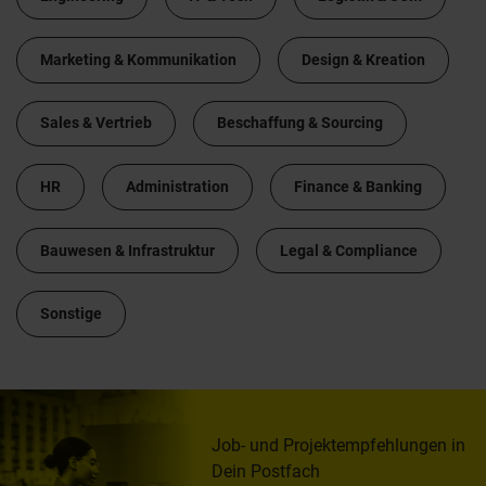
Marketing & Kommunikation
Design & Kreation
Sales & Vertrieb
Beschaffung & Sourcing
HR
Administration
Finance & Banking
Bauwesen & Infrastruktur
Legal & Compliance
Sonstige
Job- und Projektempfehlungen in
Dein Postfach