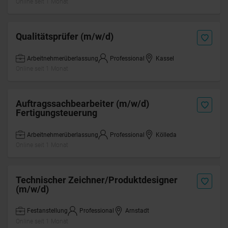
Online seit 1 Monat
Qualitätsprüfer (m/w/d)
Arbeitnehmerüberlassung
Professional
Kassel
Online seit 1 Monat
Auftragssachbearbeiter (m/w/d)
Fertigungsteuerung
Arbeitnehmerüberlassung
Professional
Kölleda
Online seit 1 Monat
Technischer Zeichner/Produktdesigner
(m/w/d)
Festanstellung
Professional
Arnstadt
Online seit 1 Monat