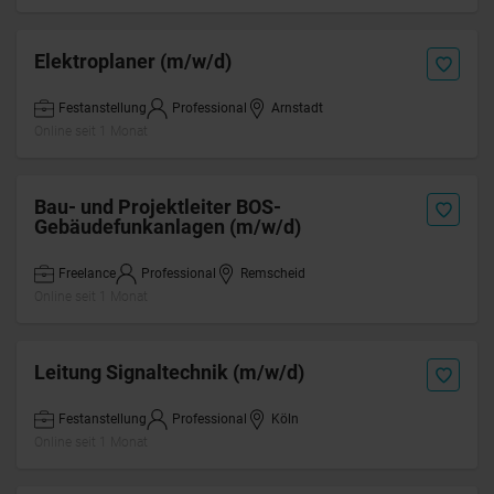
Elektroplaner (m/w/d)
Festanstellung
Professional
Arnstadt
Online seit 1 Monat
Bau- und Projektleiter BOS-
Gebäudefunkanlagen (m/w/d)
Freelance
Professional
Remscheid
Online seit 1 Monat
Leitung Signaltechnik (m/w/d)
Festanstellung
Professional
Köln
Online seit 1 Monat