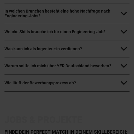
In welchen Branchen besteht eine hohe Nachfrage nach
Engineering-Jobs?
Welche Skills brauche ich für einen Engineering-Job?
Was kann ich als Ingenieur:in verdienen?
Warum sollte ich mich über YER Deutschland bewerben?
Wie läuft der Bewerbungsprozess ab?
JOBS & PROJEKTE
FINDE DEIN PERFECT MATCH IN DEINEM SKILLBEREICH: