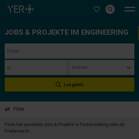
Typ auswählen
JOBS & PROJEKTE IM ENGINEERING
Initiativbewer
Los geht's
Filter
Finde hier passende Jobs & Projekte: in Festanstellung oder als
Freelancer:in.