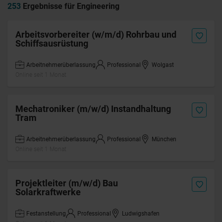
253
Ergebnisse für Engineering
Arbeitsvorbereiter (w/m/d) Rohrbau und
Schiffsausrüstung
Arbeitnehmerüberlassung
Professional
Wolgast
Online seit 1 Monat
Mechatroniker (m/w/d) Instandhaltung
Tram
Arbeitnehmerüberlassung
Professional
München
Online seit 1 Monat
Projektleiter (m/w/d) Bau
Solarkraftwerke
Festanstellung
Professional
Ludwigshafen