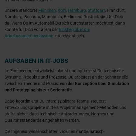
Unsere Standorte
München
,
Köln
,
Hamburg
,
Stuttgart
, Frankfurt,
Nürnberg, Bochum, Mannheim, Berlin und Rostock sind für Dich
da. Wenn Du im Automobil-Bereich durchstarten möchtest, dann
könnte für Dich vor allem der
Einstieg über die
Arbeitnehmerüberlassung
interessant sein.
AUFGABEN IN IT-JOBS
Im Engineering entwickelst, planst und optimierst Du technische
Systeme, Produkte und Prozesse. Du arbeitest an der Schnittstelle
zwischen Theorie und Praxis:
von der Konzeption über Simulation
und Prototyping bis zur Serienreife.
Dabei koordinierst Du interdisziplinäre Teams, steuerst
Entwicklungsprojekte mittels Projektmanagement-Methoden und
stellst sicher, dass technische Anforderungen, Normen und
Qualitätsstandards eingehalten werden.
Die Ingenieurwissenschaften vereinen mathematisch-