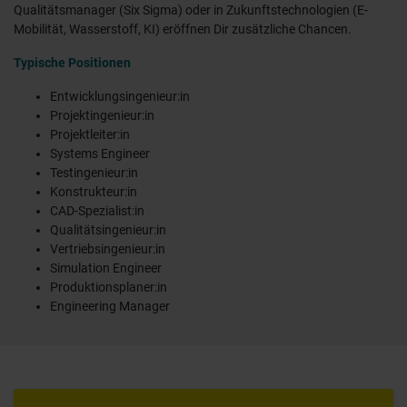
Qualitätsmanager (Six Sigma) oder in Zukunftstechnologien (E-
Mobilität, Wasserstoff, KI) eröffnen Dir zusätzliche Chancen.
Typische Positionen
Entwicklungsingenieur:in
Projektingenieur:in
Projektleiter:in
Systems Engineer
Testingenieur:in
Konstrukteur:in
CAD-Spezialist:in
Qualitätsingenieur:in
Vertriebsingenieur:in
Simulation Engineer
Produktionsplaner:in
Engineering Manager