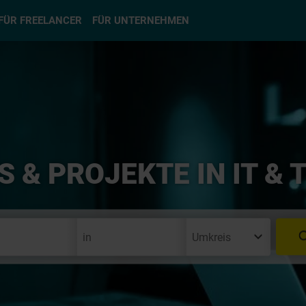
hlen
FÜR FREELANCER
FÜR UNTERNEHMEN
S & PROJEKTE IN IT & 