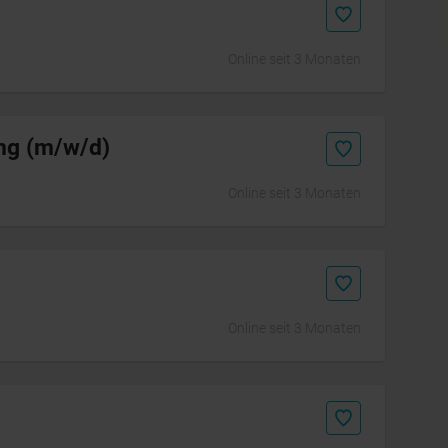
Online seit 3 Monaten
ung (m/w/d)
Online seit 3 Monaten
Online seit 3 Monaten