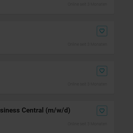
Online seit 3 Monaten
Online seit 3 Monaten
Online seit 3 Monaten
siness Central (m/w/d)
Online seit 3 Monaten