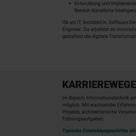
Entwicklung und Implementi
Bereich Künstliche Intelligenz
Ob als IT Architekt:in, Software D
Engineer: Du arbeitest an innovat
gestaltest die digitale Transformat
KARRIEREWEGE
Im Bereich Informationstechnik si
möglich. Mit wachsender Erfahru
Projekte, architektonische Verant
Führungsaufgaben.
Typische Entwicklungsschritte sin