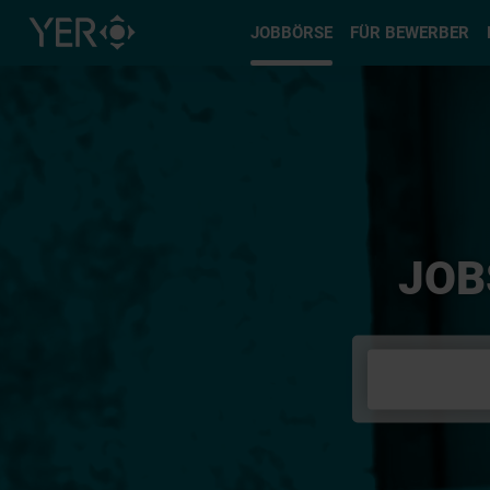
Typ auswä
JOBBÖRSE
FÜR BEWERBER
JOB