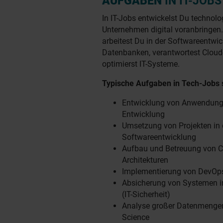
AUFGABEN
IN IT-JOBS
In IT-Jobs entwickelst Du technol
Unternehmen digital voranbringen.
arbeitest Du in der Softwareentwi
Datenbanken, verantwortest Cloud-
optimierst IT-Systeme.
Typische Aufgaben in Tech-Jobs 
Entwicklung von Anwendungen
Entwicklung
Umsetzung von Projekten in 
Softwareentwicklung
Aufbau und Betreuung von C
Architekturen
Implementierung von DevOp
Absicherung von Systemen im
(IT-Sicherheit)
Analyse großer Datenmenge
Science