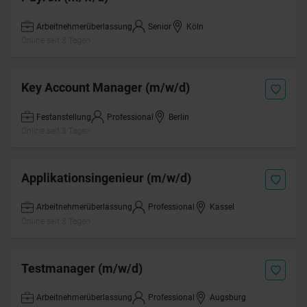
Arbeitnehmerüberlassung
Senior
Köln
Online seit 8 Tagen
Key Account Manager (m/w/d)
Festanstellung
Professional
Berlin
Online seit 8 Tagen
Applikationsingenieur (m/w/d)
Arbeitnehmerüberlassung
Professional
Kassel
Online seit 8 Tagen
Testmanager (m/w/d)
Arbeitnehmerüberlassung
Professional
Augsburg