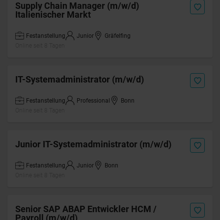
Supply Chain Manager (m/w/d)
Italienischer Markt
Festanstellung
Junior
Gräfelfing
Online seit 8 Tagen
IT-Systemadministrator (m/w/d)
Festanstellung
Professional
Bonn
Online seit 8 Tagen
Junior IT-Systemadministrator (m/w/d)
Festanstellung
Junior
Bonn
Online seit 8 Tagen
Senior SAP ABAP Entwickler HCM /
Payroll (m/w/d)