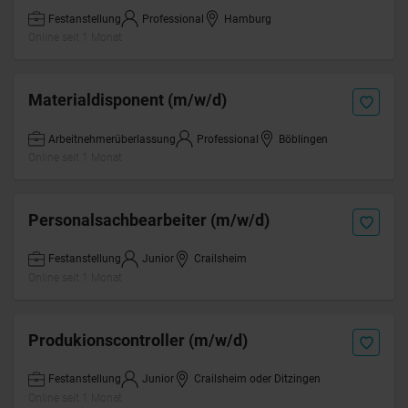
Festanstellung
Professional
Hamburg
Online seit 1 Monat
Materialdisponent (m/w/d)
Arbeitnehmerüberlassung
Professional
Böblingen
Online seit 1 Monat
Personalsachbearbeiter (m/w/d)
Festanstellung
Junior
Crailsheim
Online seit 1 Monat
Produkionscontroller (m/w/d)
Festanstellung
Junior
Crailsheim oder Ditzingen
Online seit 1 Monat