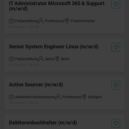
IT Administrator Microsoft 365 & Support
(m/w/d)
Festanstellung
Professional
Friedrichshafen
Online seit 1 Monat
Senior System Engineer Linux (m/w/d)
Festanstellung
Senior
Berlin
Online seit 1 Monat
Active Sourcer (m/w/d)
Arbeitnehmerüberlassung
Professional
Stuttgart
Online seit 1 Monat
Debitorenbuchhalter (m/w/d)