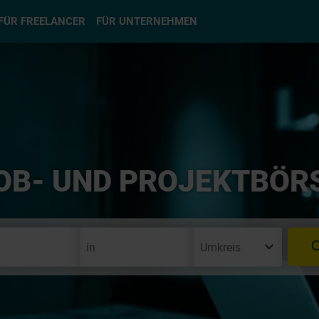
hlen
FÜR FREELANCER
FÜR UNTERNEHMEN
OB- UND PROJEKTBÖR