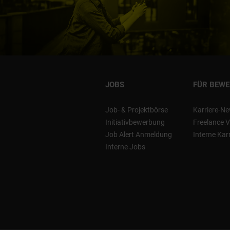
JOBS
FÜR BEW
Job- & Projektbörse
Karriere-Ne
Initiativbewerbung
Freelance V
Job Alert Anmeldung
Interne Kar
Interne Jobs