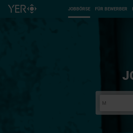
Typ auswä
JOBBÖRSE
FÜR BEWERBER
J