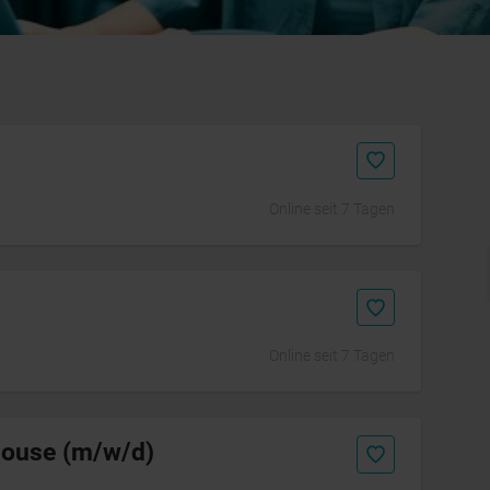
Online seit 7 Tagen
Initiativbewerbung
Online seit 7 Tagen
nhouse (m/w/d)