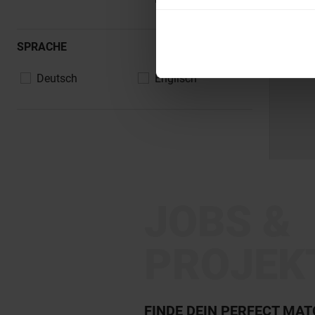
SPRACHE
Deutsch
Englisch
JOBS &
PROJEK
FINDE DEIN PERFECT MA