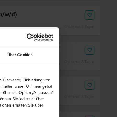
(m/w/d)
Online seit 8 Tagen
Über Cookies
Online seit 8 Tagen
ne Elemente, Einbindung von
h helfen unser Onlineangebot
r über die Option „Anpassen“
Online seit 8 Tagen
önnen Sie jederzeit über
tionen erhalten Sie über