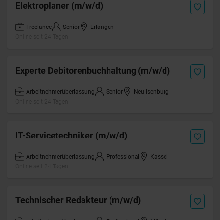
Elektroplaner (m/w/d)
Freelance
Senior
Erlangen
Online seit 24 Tagen
Experte Debitorenbuchhaltung (m/w/d)
Arbeitnehmerüberlassung
Senior
Neu-Isenburg
Online seit 24 Tagen
IT-Servicetechniker (m/w/d)
Arbeitnehmerüberlassung
Professional
Kassel
Online seit 24 Tagen
Technischer Redakteur (m/w/d)