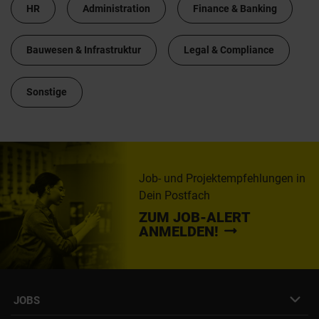
HR
Administration
Finance & Banking
Bauwesen & Infrastruktur
Legal & Compliance
Sonstige
Job- und Projektempfehlungen in
Dein Postfach
ZUM JOB-ALERT
ANMELDEN!
JOBS