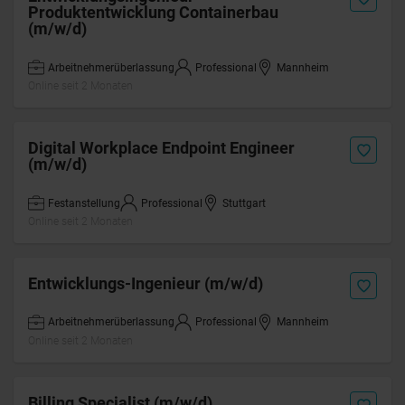
Produktentwicklung Containerbau
(m/w/d)
Arbeitnehmerüberlassung
Professional
Mannheim
Online seit 2 Monaten
Digital Workplace Endpoint Engineer
(m/w/d)
Festanstellung
Professional
Stuttgart
Online seit 2 Monaten
Entwicklungs-Ingenieur (m/w/d)
Arbeitnehmerüberlassung
Professional
Mannheim
Online seit 2 Monaten
Billing Specialist (m/w/d)